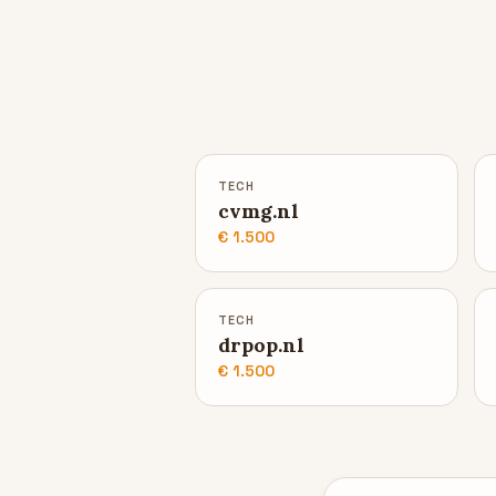
TECH
cvmg.nl
€ 1.500
TECH
drpop.nl
€ 1.500