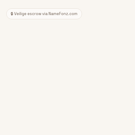
🔒 Veilige escrow via NameFonz.com