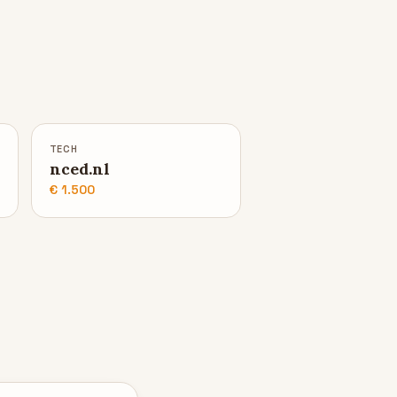
TECH
nced.nl
€ 1.500