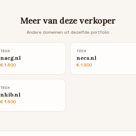
Meer van deze verkoper
Andere domeinen uit dezelfde portfolio
TECH
TECH
nacg.nl
necs.nl
€ 1.500
€ 1.500
TECH
nhib.nl
€ 1.500