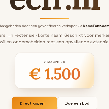
Aangeboden door een geverifieerde verkoper via
NameFonz.co
rs · ..nl-extensie · korte naam. Geschikt voor merke
willen onderscheiden met een opvallende extensie
VRAAGPRIJS
€ 1.500
Direct kopen →
Doe een bod