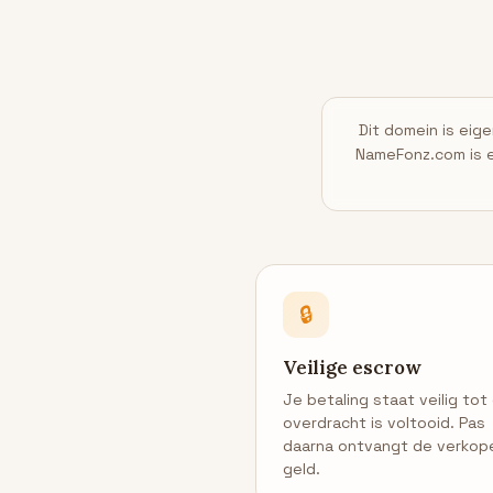
Dit domein is ei
NameFonz.com is e
🔒
Veilige escrow
Je betaling staat veilig tot
overdracht is voltooid. Pas
daarna ontvangt de verkop
geld.