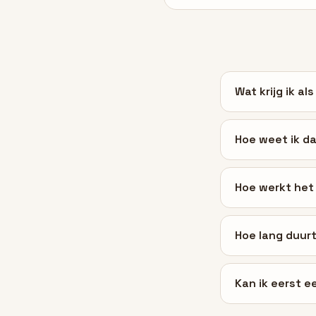
Wat krijg ik al
Hoe weet ik dat
Hoe werkt het
Hoe lang duur
Kan ik eerst e