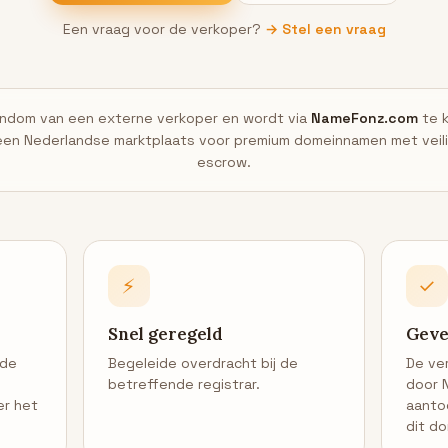
Een vraag voor de verkoper?
→ Stel een vraag
gendom van een externe verkoper en wordt via
NameFonz.com
te 
en Nederlandse marktplaats voor premium domeinnamen met veili
escrow.
⚡
✓
Snel geregeld
Geve
 de
Begeleide overdracht bij de
De ve
betreffende registrar.
door 
er het
aanto
dit do